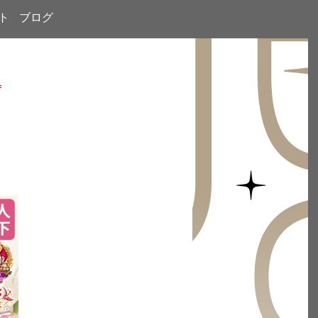
ト
ブログ