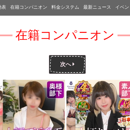
勤表
在籍コンパニオン
料金システム
最新ニュース
イベン
在籍コンパニオン
次へ