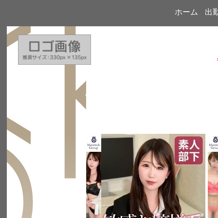
ホーム
出